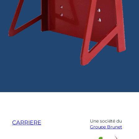
Une société du
CARRIERE
Groupe Brunet