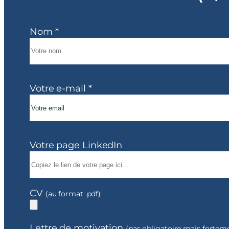
Nom *
Votre e-mail *
Votre page LinkedIn
CV
(au format .pdf)
Lettre de motivation
(pas obligatoire mais fortem