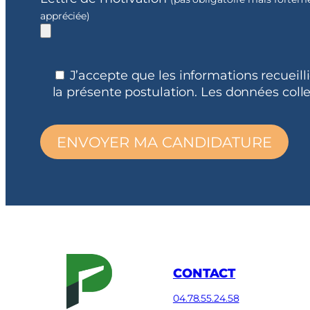
appréciée)
J’accepte que les informations recueill
la présente postulation. Les données co
CONTACT
04.78.55.24.58