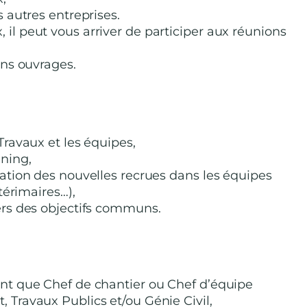
s autres entreprises.
il peut vous arriver de participer aux réunions
ins ouvrages.
Travaux et les équipes,
ning,
mation des nouvelles recrues dans les équipes
ntérimaires…),
vers des objectifs communs.
ant que Chef de chantier ou Chef d’équipe
 Travaux Publics et/ou Génie Civil,