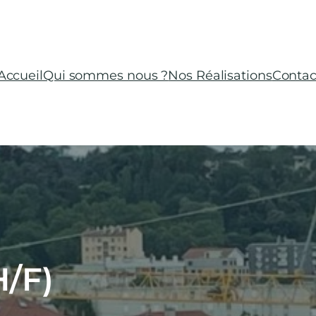
Accueil
Qui sommes nous ?
Nos Réalisations
Contac
/F)