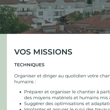
VOS MISSIONS
TECHNIQUES
Organiser et diriger au quotidien votre chan
humains :
Préparer et organiser le chantier à par
des moyens matériels et humains mis à
Suggérer des optimisations et adaptat
Implanter et assurer le suivi des travau