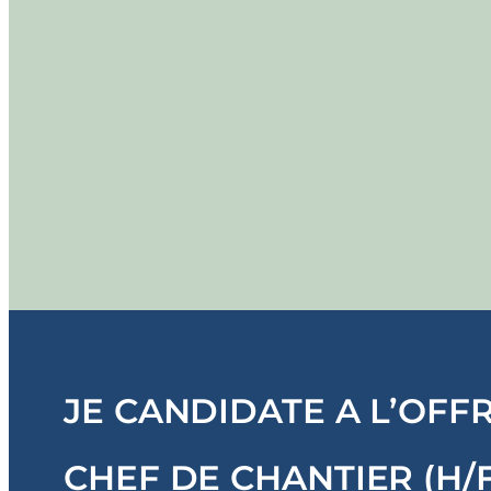
JE CANDIDATE A L’OFF
CHEF DE CHANTIER (H/F