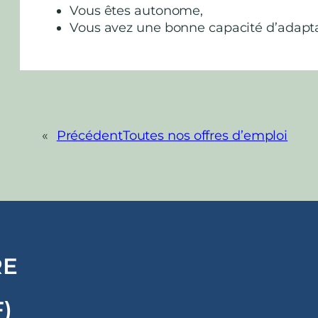
Vous êtes autonome,
Vous avez une bonne capacité d’adaptati
«
Précédent
Toutes nos offres d’emploi
RE
)