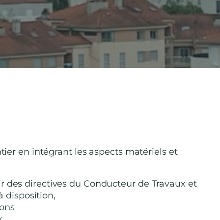
tier en intégrant les aspects matériels et
tir des directives du Conducteur de Travaux et
 disposition,
ions
x,