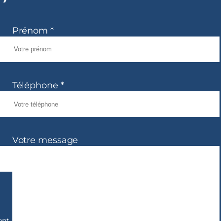
Prénom *
Téléphone *
Votre message
ent