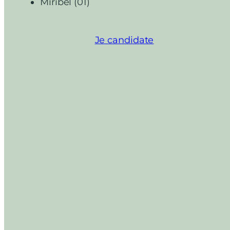
Miribel (01)
Je candidate