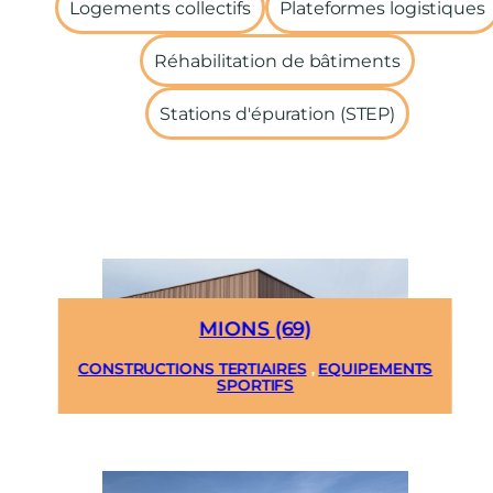
Logements collectifs
Plateformes logistiques
Réhabilitation de bâtiments
Stations d'épuration (STEP)
MIONS (69)
CONSTRUCTIONS TERTIAIRES
,
EQUIPEMENTS
SPORTIFS