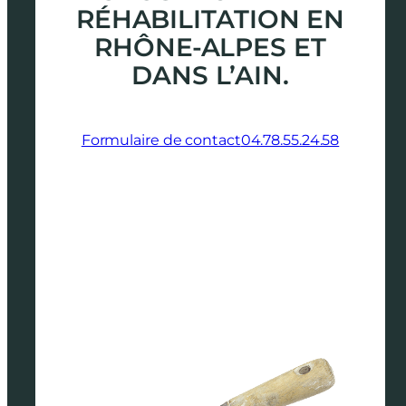
RÉHABILITATION EN
RHÔNE-ALPES ET
DANS L’AIN.
Formulaire de contact
04.78.55.24.58