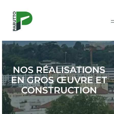
Aller
au
contenu
NOS RÉALISATIONS
EN GROS ŒUVRE ET
CONSTRUCTION