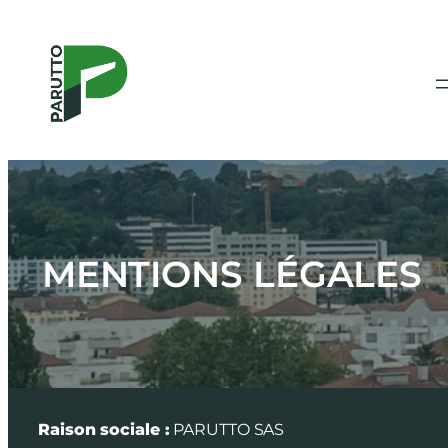
Aller
au
contenu
MENTIONS LÉGALES
Raison sociale :
PARUTTO SAS