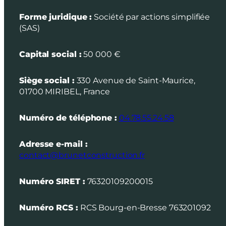
Forme juridique :
Société par actions simplifiée
(SAS)
Capital social :
50 000 €
Siège social :
330 Avenue de Saint-Maurice,
01700 MIRIBEL, France
Numéro de téléphone :
04.78.55.24.58
Adresse e-mail :
contact@brunetconstruction.fr
Numéro SIRET :
76320109200015
Numéro RCS :
RCS Bourg-en-Bresse 763201092