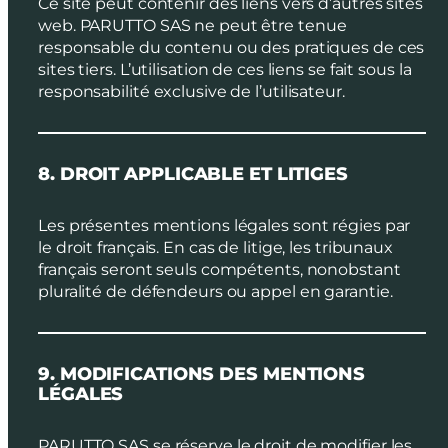
Ce site peut contenir des liens vers d’autres sites
web. PARUTTO SAS ne peut être tenue
responsable du contenu ou des pratiques de ces
sites tiers. L’utilisation de ces liens se fait sous la
responsabilité exclusive de l’utilisateur.
8. DROIT APPLICABLE ET LITIGES
Les présentes mentions légales sont régies par
le droit français. En cas de litige, les tribunaux
français seront seuls compétents, nonobstant
pluralité de défendeurs ou appel en garantie.
9. MODIFICATIONS DES MENTIONS
LÉGALES
PARUTTO SAS se réserve le droit de modifier les