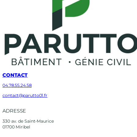
CONTACT
04.78.55.24.58
contact@parutto01.fr
ADRESSE
330 av. de Saint-Maurice
01700 Miribel